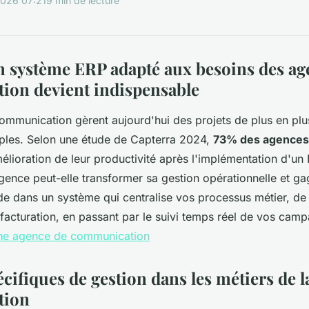
2026 07:21
9 min de lecture
 système ERP adapté aux besoins des ag
on devient indispensable
ommunication gèrent aujourd'hui des projets de plus en pl
iples. Selon une étude de Capterra 2024,
73% des agences 
élioration de leur productivité après l'implémentation d'un 
nce peut-elle transformer sa gestion opérationnelle et gag
de dans un système qui centralise vos processus métier, de
facturation, en passant par le suivi temps réel de vos cam
 une agence de communication
écifiques de gestion dans les métiers de l
tion