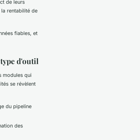
ct de leurs
la rentabilité de
nnées fiables, et
type d'outil
es modules qui
ités se révèlent
ge du pipeline
nation des