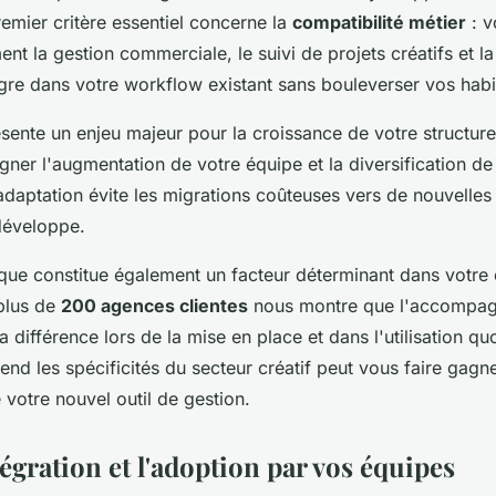
remier critère essentiel concerne la
compatibilité métier
: v
ent la gestion commerciale, le suivi de projets créatifs et la 
tègre dans votre workflow existant sans bouleverser vos habi
résente un enjeu majeur pour la croissance de votre structure
er l'augmentation de votre équipe et la diversification de
adaptation évite les migrations coûteuses vers de nouvelles
développe.
que constitue également un facteur déterminant dans votre 
plus de
200 agences clientes
nous montre que l'accompa
la différence lors de la mise en place et dans l'utilisation q
end les spécificités du secteur créatif peut vous faire gag
 votre nouvel outil de gestion.
tégration et l'adoption par vos équipes