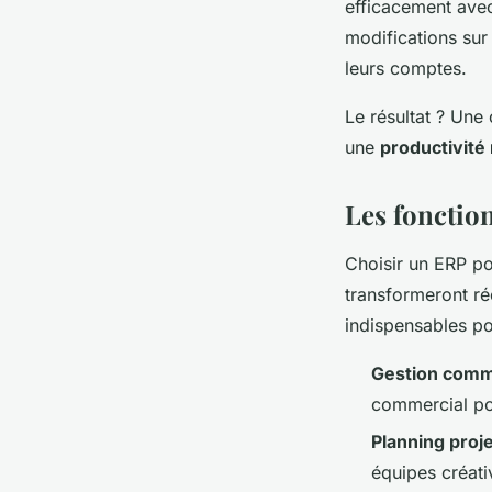
efficacement avec 
modifications sur
leurs comptes.
Le résultat ? Une 
une
productivité
Les fonction
Choisir un ERP po
transformeront ré
indispensables po
Gestion comm
commercial po
Planning proj
équipes créati