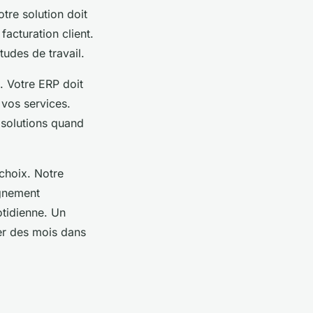
otre solution doit
facturation client.
tudes de travail.
. Votre ERP doit
 vos services.
 solutions quand
choix. Notre
gnement
uotidienne. Un
ner des mois dans