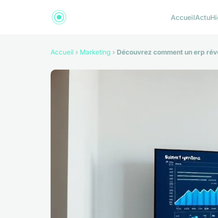
Accueil
Actu
Hi
Accueil
›
Marketing
›
Découvrez comment un erp rév