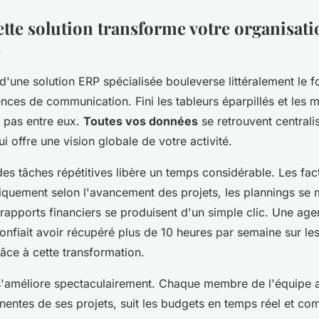
te solution transforme votre organisati
e
d'une solution ERP spécialisée bouleverse littéralement le 
ces de communication. Fini les tableurs éparpillés et les mu
pas entre eux.
Toutes vos données
se retrouvent centrali
 offre une vision globale de votre activité.
des tâches répétitives libère un temps considérable. Les fac
quement selon l'avancement des projets, les plannings se m
s rapports financiers se produisent d'un simple clic. Une ag
nfiait avoir récupéré plus de 10 heures par semaine sur le
râce à cette transformation.
 s'améliore spectaculairement. Chaque membre de l'équipe
inentes de ses projets, suit les budgets en temps réel et c