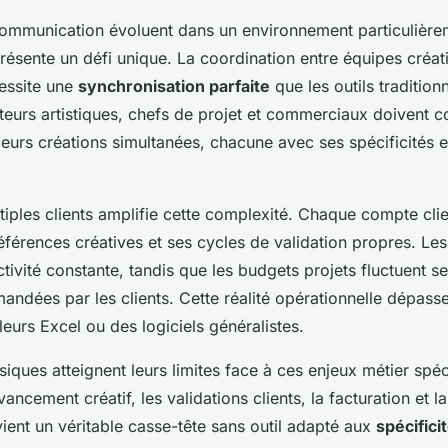
ommunication évoluent dans un environnement particulièr
résente un défi unique. La coordination entre équipes créat
essite une
synchronisation parfaite
que les outils tradition
cteurs artistiques, chefs de projet et commerciaux doivent
ieurs créations simultanées, chacune avec ses spécificités e
tiples clients amplifie cette complexité. Chaque compte cl
références créatives et ses cycles de validation propres. Le
ivité constante, tandis que les budgets projets fluctuent se
andées par les clients. Cette réalité opérationnelle dépass
eurs Excel ou des logiciels généralistes.
siques atteignent leurs limites face à ces enjeux métier spéc
ancement créatif, les validations clients, la facturation et la
ient un véritable casse-tête sans outil adapté aux
spécifici