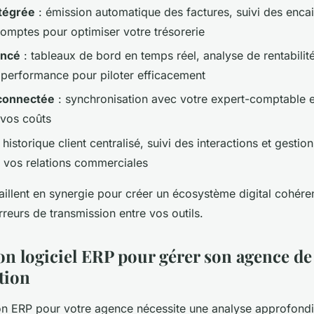
ntégrée
: émission automatique des factures, suivi des enca
omptes pour optimiser votre trésorerie
ancé
: tableaux de bord en temps réel, analyse de rentabilité
 performance pour piloter efficacement
 connectée
: synchronisation avec votre expert-comptable e
 vos coûts
 historique client centralisé, suivi des interactions et gestio
 vos relations commerciales
illent en synergie pour créer un écosystème digital cohérent
erreurs de transmission entre vos outils.
on logiciel ERP pour gérer son agence de
tion
bon ERP pour votre agence nécessite une analyse approfond