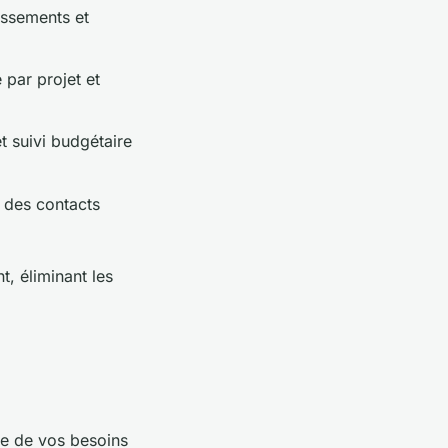
issements et
 par projet et
t suivi budgétaire
n des contacts
, éliminant les
ie de vos besoins