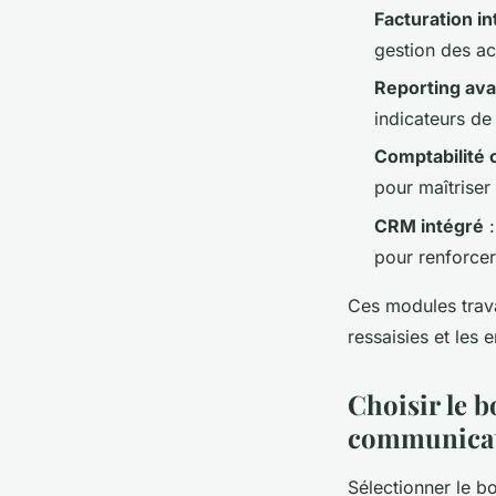
Facturation i
gestion des ac
Reporting av
indicateurs de
Comptabilité
pour maîtriser
CRM intégré
:
pour renforcer
Ces modules trava
ressaisies et les 
Choisir le b
communica
Sélectionner le 