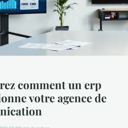
rez comment un erp
ionne votre agence de
ication