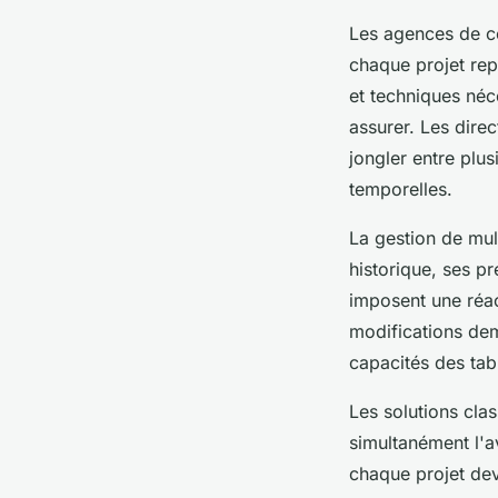
Les agences de c
chaque projet rep
et techniques néc
assurer. Les dire
jongler entre plus
temporelles.
La gestion de mul
historique, ses p
imposent une réact
modifications dem
capacités des tabl
Les solutions clas
simultanément l'av
chaque projet dev