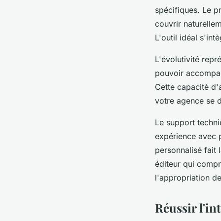
spécifiques. Le p
couvrir naturellem
L'outil idéal s'in
L'évolutivité rep
pouvoir accompagn
Cette capacité d'
votre agence se 
Le support techni
expérience avec 
personnalisé fait 
éditeur qui compr
l'appropriation de
Réussir l'in