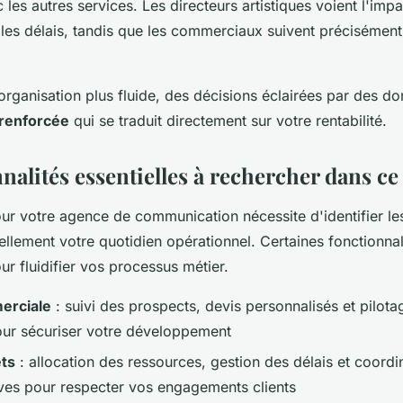
les autres services. Les directeurs artistiques voient l'impa
 les délais, tandis que les commerciaux suivent précisément 
organisation plus fluide, des décisions éclairées par des do
 renforcée
qui se traduit directement sur votre rentabilité.
nalités essentielles à rechercher dans ce 
ur votre agence de communication nécessite d'identifier l
ellement votre quotidien opérationnel. Certaines fonctionnal
ur fluidifier vos processus métier.
erciale
: suivi des prospects, devis personnalisés et pilota
ur sécuriser votre développement
ets
: allocation des ressources, gestion des délais et coordi
ves pour respecter vos engagements clients