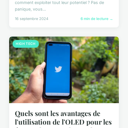
comment exploiter tout leur potentiel ? Pas de
panique, vous...
16 septembre 2024
6 min de lecture →
HIGH TECH
Quels sont les avantages de
l'utilisation de l'OLED pour les