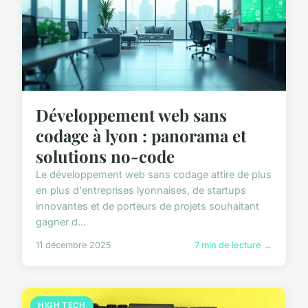
Développement web sans
codage à lyon : panorama et
solutions no-code
Le développement web sans codage attire de plus
en plus d'entreprises lyonnaises, de startups
innovantes et de porteurs de projets souhaitant
gagner d...
11 décembre 2025
7 min de lecture →
HIGH TECH