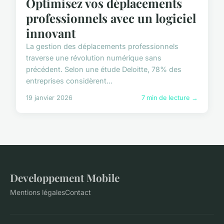
Optimisez vos déplacements
professionnels avec un logiciel
innovant
La gestion des déplacements professionnels
traverse une révolution numérique sans
précédent. Selon une étude Deloitte, 78% des
entreprises considèrent...
19 janvier 2026
7 min de lecture →
Developpement Mobile
Mentions légales
Contact