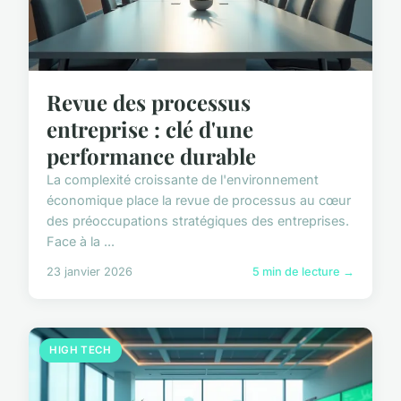
Revue des processus
entreprise : clé d'une
performance durable
La complexité croissante de l'environnement
économique place la revue de processus au cœur
des préoccupations stratégiques des entreprises.
Face à la ...
23 janvier 2026
5 min de lecture →
HIGH TECH