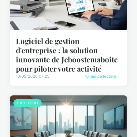
Logiciel de gestion
d'entreprise : la solution
innovante de Jeboostemaboite
pour piloter votre activité
10/05/2026 07:25
10 min de lecture →
HIGH TECH