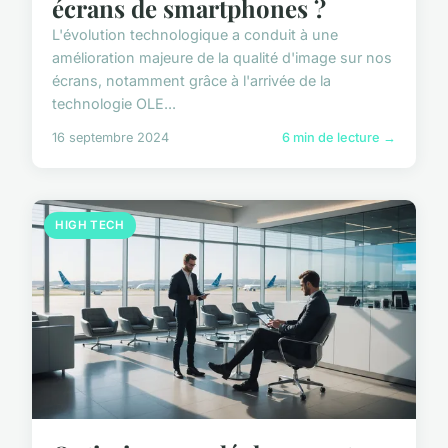
écrans de smartphones ?
L'évolution technologique a conduit à une
amélioration majeure de la qualité d'image sur nos
écrans, notamment grâce à l'arrivée de la
technologie OLE...
16 septembre 2024
6 min de lecture →
HIGH TECH