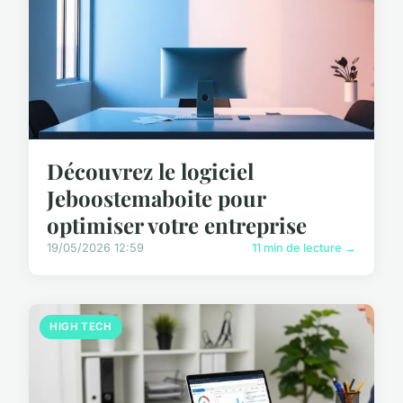
Découvrez le logiciel
Jeboostemaboite pour
optimiser votre entreprise
19/05/2026 12:59
11 min de lecture →
HIGH TECH