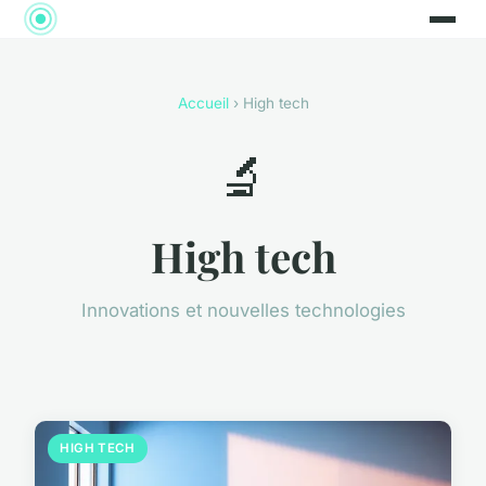
Accueil
› High tech
🔬
High tech
Innovations et nouvelles technologies
HIGH TECH