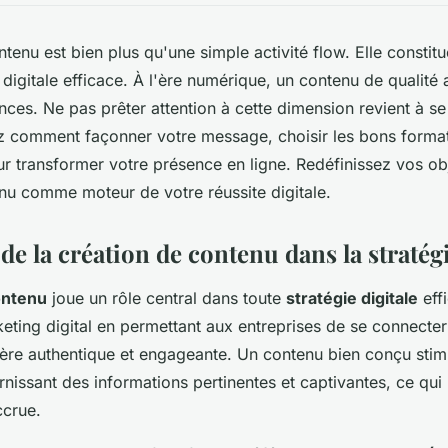
ntenu est bien plus qu'une simple activité flow. Elle constit
 digitale efficace. À l'ère numérique, un contenu de qualité 
nces. Ne pas prêter attention à cette dimension revient à se 
z comment façonner votre message, choisir les bons format
our transformer votre présence en ligne. Redéfinissez vos ob
nu comme moteur de votre réussite digitale.
e la création de contenu dans la stratégi
ontenu
joue un rôle central dans toute
stratégie digitale
effi
keting digital en permettant aux entreprises de se connecter
ère authentique et engageante. Un contenu bien conçu sti
rnissant des informations pertinentes et captivantes, ce qui
ccrue.