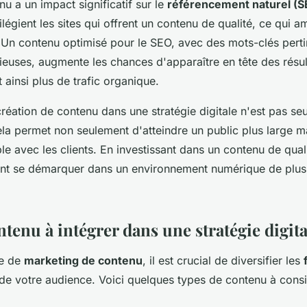
nu a un impact significatif sur le
référencement naturel (S
légient les sites qui offrent un contenu de qualité, ce qui am
ne. Un contenu optimisé pour le SEO, avec des mots-clés perti
ieuses, augmente les chances d'apparaître en tête des résul
t ainsi plus de trafic organique.
 création de contenu dans une stratégie digitale n'est pas s
ela permet non seulement d'atteindre un public plus large ma
le avec les clients. En investissant dans un contenu de quali
ent se démarquer dans un environnement numérique de plus
tenu à intégrer dans une stratégie digita
ie de
marketing de contenu
, il est crucial de diversifier les
n de votre audience. Voici quelques types de contenu à consi