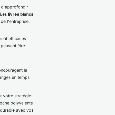
 d'approfondir
. Les
livres blancs
 de l'entreprise.
ment efficaces
t peuvent être
ncouragent la
hanges en temps
 votre stratégie
roche polyvalente
n durable avec vos