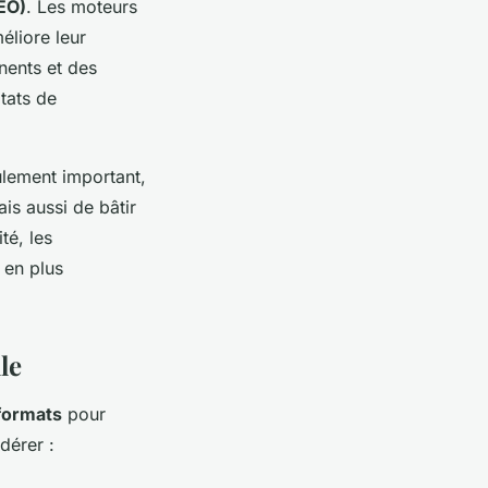
EO)
. Les moteurs
éliore leur
nents et des
tats de
eulement important,
is aussi de bâtir
té, les
 en plus
le
formats
pour
dérer :