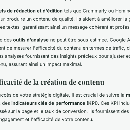
iels de rédaction et d'édition
tels que Grammarly ou Hemin
ur produire un contenu de qualité. Ils aident à améliorer la
 des textes, garantissant ainsi un message cohérent et profes
ce des
outils d'analyse
ne peut être sous-estimée. Google A
t de mesurer l'efficacité du contenu en termes de trafic, 
s analyses fournissent des insights précieux pour ajuster et
enu, assurant ainsi un impact maximal.
ficacité de la création de contenu
uccès de votre stratégie digitale, il est crucial de suivre la
m
s des
indicateurs clés de performance (KPI)
. Ces KPI inclu
ssé sur la page et le taux de conversion. Ils fournissent des
engagement et l'efficacité de votre contenu.