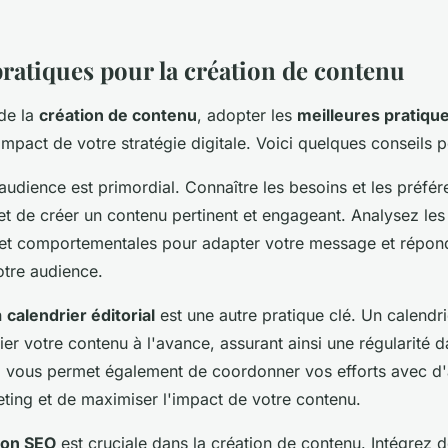
pratiques pour la création de contenu
de la
création de contenu
, adopter les
meilleures pratiqu
mpact de votre stratégie digitale. Voici quelques conseils p
dience est primordial. Connaître les besoins et les préfér
t de créer un contenu pertinent et engageant. Analysez le
t comportementales pour adapter votre message et répon
otre audience.
n
calendrier éditorial
est une autre pratique clé. Un calendri
ier votre contenu à l'avance, assurant ainsi une régularité 
a vous permet également de coordonner vos efforts avec d'
ing et de maximiser l'impact de votre contenu.
ion SEO
est cruciale dans la création de contenu. Intégrez 