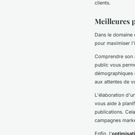
clients.
Meilleures 
Dans le domaine 
pour maximiser l'i
Comprendre son au
public vous perme
démographiques e
aux attentes de v
L'élaboration d'u
vous aide à planif
publications. Cel
campagnes market
Enfin, l'
optimisat