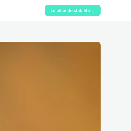
Le bilan de stabilité →