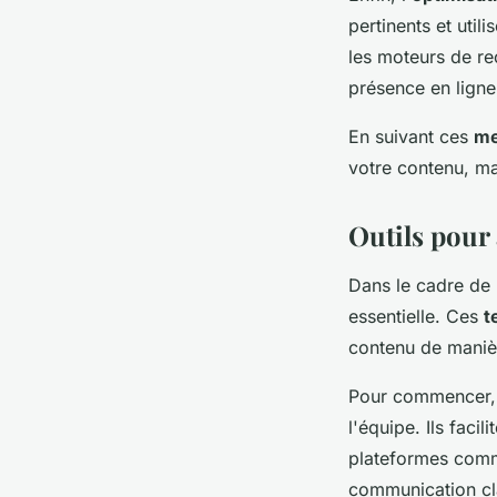
pertinents et util
les moteurs de re
présence en ligne
En suivant ces
me
votre contenu, ma
Outils pour
Dans le cadre de 
essentielle. Ces
t
contenu de manièr
Pour commencer,
l'équipe. Ils facil
plateformes comme
communication cla