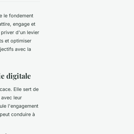
ue le fondement
attire, engage et
priver d'un levier
s et optimiser
jectifs avec la
e digitale
cace. Elle sert de
 avec leur
mule l'engagement
 peut conduire à