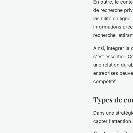
En outre, le conte
de recherche privi
visibilité en lig
informations préc
recherche, attiran
Ainsi, intégrer la
c'est essentiel. C
une relation durab
entreprises peuv
compétitif.
Types de con
Dans une stratég
capter l'attentio