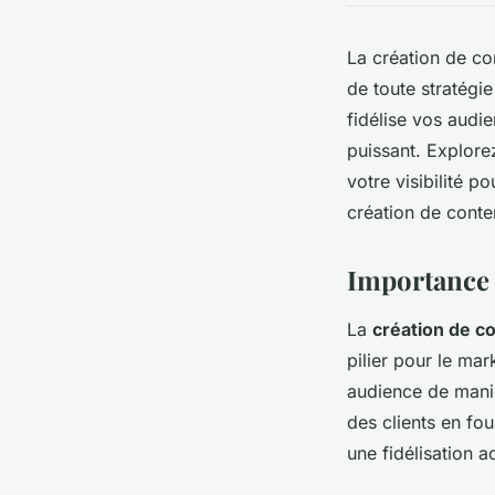
La création de co
de toute stratégie
fidélise vos audie
puissant. Explore
votre visibilité p
création de conte
Importance d
La
création de c
pilier pour le mar
audience de mani
des clients en fou
une fidélisation a