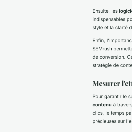
Ensuite, les
logic
indispensables po
style et la clarté
Enfin, l'importan
SEMrush permetten
de conversion. Ce
stratégie de cont
Mesurer l'ef
Pour garantir le s
contenu
à traver
clics, le temps pa
précieuses sur l'