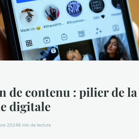
n de contenu : pilier de la
e digitale
bre 2024
8 min de lecture