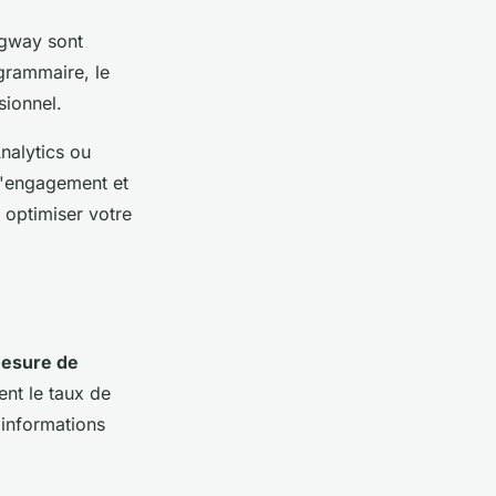
gway sont
 grammaire, le
sionnel.
nalytics ou
d'engagement et
 optimiser votre
esure de
ent le taux de
 informations