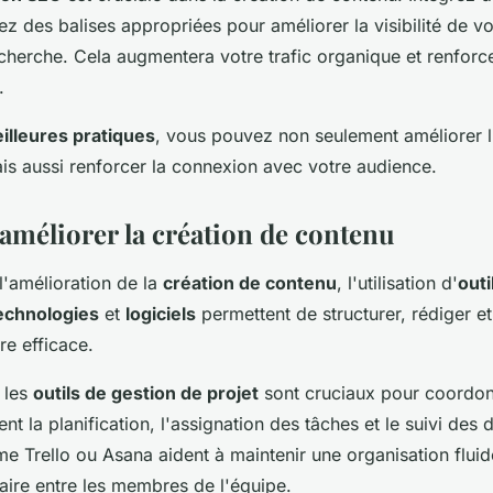
isez des balises appropriées pour améliorer la visibilité de v
cherche. Cela augmentera votre trafic organique et renforc
.
illeures pratiques
, vous pouvez non seulement améliorer l'
is aussi renforcer la connexion avec votre audience.
 améliorer la création de contenu
l'amélioration de la
création de contenu
, l'utilisation d'
outi
echnologies
et
logiciels
permettent de structurer, rédiger et
e efficace.
 les
outils de gestion de projet
sont cruciaux pour coordonn
itent la planification, l'assignation des tâches et le suivi des 
 Trello ou Asana aident à maintenir une organisation fluid
ire entre les membres de l'équipe.