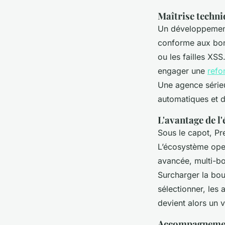
Maîtrise techni
Un développement 
conforme aux bonn
ou les failles XSS
engager une
refo
Une agence sérieu
automatiques et d
L'avantage de l
Sous le capot, Pre
L’écosystème open
avancée, multi-bo
Surcharger la bou
sélectionner, les a
devient alors un v
Accompagnemen