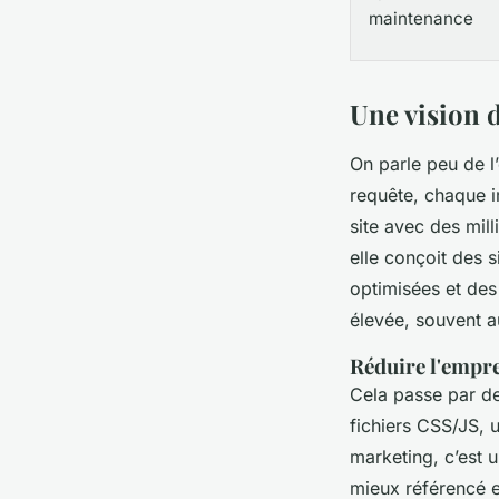
maintenance
Une vision 
On parle peu de l
requête, chaque i
site avec des mill
elle conçoit des s
optimisées et des
élevée, souvent 
Réduire l'empre
Cela passe par de
fichiers CSS/JS, 
marketing, c’est u
mieux référencé e