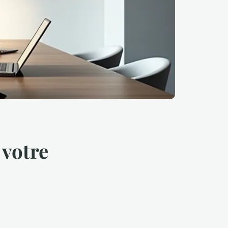
 votre