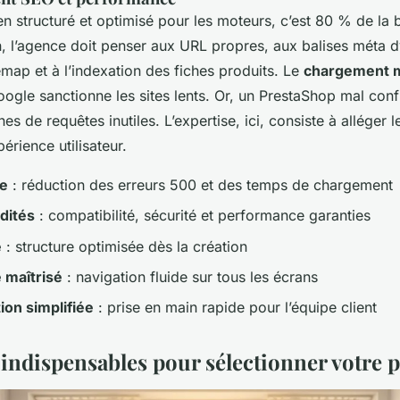
en structuré et optimisé pour les moteurs, c’est 80 % de la 
, l’agence doit penser aux URL propres, aux balises méta 
emap et à l’indexation des fiches produits. Le
chargement m
Google sanctionne les sites lents. Or, un PrestaShop mal con
es de requêtes inutiles. L’expertise, ici, consiste à alléger
périence utilisateur.
e
: réduction des erreurs 500 et des temps de chargement
dités
: compatibilité, sécurité et performance garanties
é
: structure optimisée dès la création
 maîtrisé
: navigation fluide sur tous les écrans
ion simplifiée
: prise en main rapide pour l’équipe client
 indispensables pour sélectionner votre 