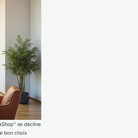
taShop” se décline
Le bon choix