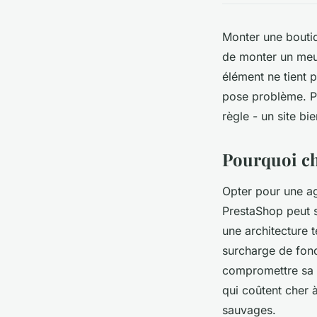
Monter une bouti
de monter un meu
élément ne tient p
pose problème. Pr
règle - un site bi
Pourquoi ch
Opter pour une ag
PrestaShop peut s
une architecture
surcharge de fonct
compromettre sa sé
qui coûtent cher 
sauvages.