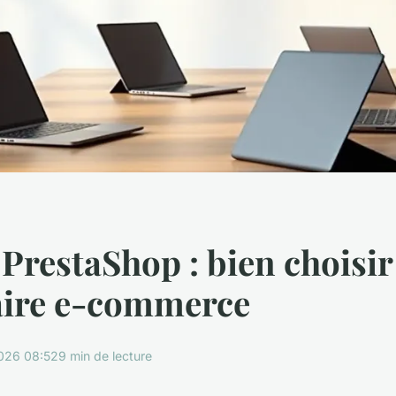
PrestaShop : bien choisir
aire e-commerce
026 08:52
9 min de lecture