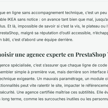
que en ligne sans accompagnement technique, c’est un pe
ble IKEA sans notice : on avance tant bien que mal, jusqu
lus. Et là, impossible de savoir si c’est la vis, le plateau ou
estaShop, malgré sa réputation d’outil accessible, n’échap
en bâti, c’est d’abord une équipe derrière.
oisir une agence experte en PrestaShop 
ence spécialisée, c’est s’assurer que chaque ligne de code
embler simple à première vue, mais derrière son interface i
 technique exigeante. Un mauvais paramétrage, un module o
ionnalités peut vite ralentir le site, impacter le référenceme
curité. Une agence certifiée maîtrise ces subtilités. Elle év
à long terme, comme les surcouches inutiles ou les personna