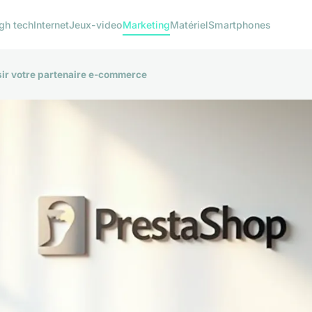
gh tech
Internet
Jeux-video
Marketing
Matériel
Smartphones
sir votre partenaire e-commerce