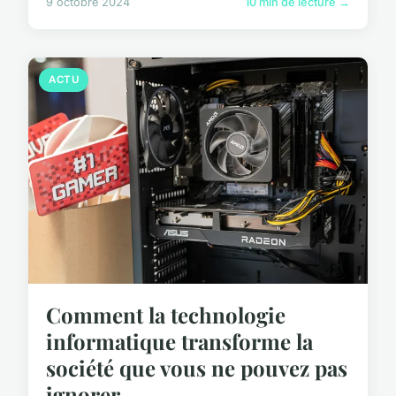
9 octobre 2024
10 min de lecture →
ACTU
Comment la technologie
informatique transforme la
société que vous ne pouvez pas
ignorer