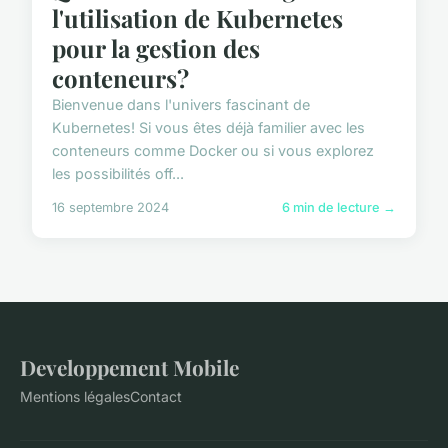
l'utilisation de Kubernetes
pour la gestion des
conteneurs?
Bienvenue dans l'univers fascinant de
Kubernetes! Si vous êtes déjà familier avec les
conteneurs comme Docker ou si vous explorez
les possibilités off...
16 septembre 2024
6 min de lecture →
Developpement Mobile
Mentions légales
Contact