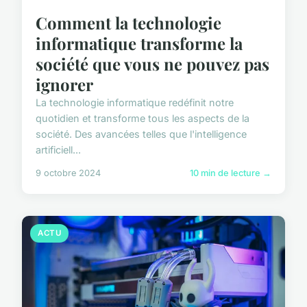
Comment la technologie
informatique transforme la
société que vous ne pouvez pas
ignorer
La technologie informatique redéfinit notre
quotidien et transforme tous les aspects de la
société. Des avancées telles que l'intelligence
artificiell...
9 octobre 2024
10 min de lecture →
ACTU