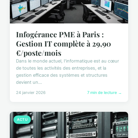
Infogérance PME à Paris :
Gestion IT complète à 29,90
€/poste/mois
Dans le monde actuel, l'informatique est au cœur
de toutes les activités des entreprises, et la
gestion efficace des systèmes et structures
devient un...
24 janvier 2026
7 min de lecture →
ACTU