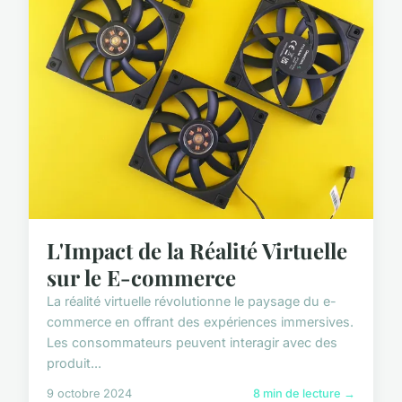
L'Impact de la Réalité Virtuelle
sur le E-commerce
La réalité virtuelle révolutionne le paysage du e-
commerce en offrant des expériences immersives.
Les consommateurs peuvent interagir avec des
produit...
9 octobre 2024
8 min de lecture →