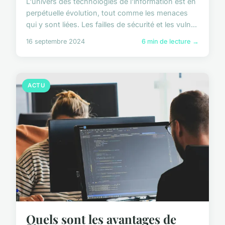
L'univers des technologies de l'information est en
perpétuelle évolution, tout comme les menaces
qui y sont liées. Les failles de sécurité et les vuln...
16 septembre 2024
6 min de lecture →
ACTU
Quels sont les avantages de