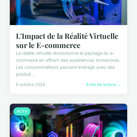
L'Impact de la Réalité Virtuelle
sur le E-commerce
La réalité virtuelle révolutionne le paysage du e-
commerce en offrant des expériences immersives.
Les consommateurs peuvent interagir avec des
produit...
9 octobre 2024
8 min de lecture →
ACTU