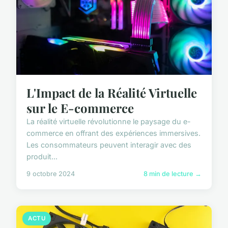
L'Impact de la Réalité Virtuelle
sur le E-commerce
La réalité virtuelle révolutionne le paysage du e-
commerce en offrant des expériences immersives.
Les consommateurs peuvent interagir avec des
produit...
9 octobre 2024
8 min de lecture →
ACTU