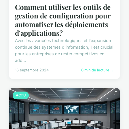
Comment utiliser les outils de
gestion de configuration pour
automatiser les déploiements
d'applications?
Avec les avancées technologiques et l'expansion
continue des systèmes d'information, il est crucial
pour les entreprises de rester compétitives en
ado...
16 septembre 2024
6 min de lecture →
ACTU