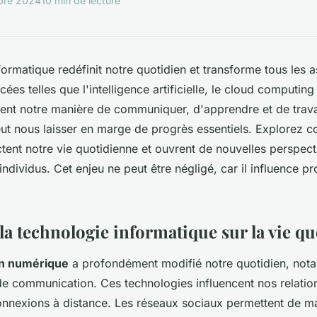
bre 2024
10 min de lecture
formatique redéfinit notre quotidien et transforme tous les a
ées telles que l'intelligence artificielle, le cloud computing 
nt notre manière de communiquer, d'apprendre et de travai
eut nous laisser en marge de progrès essentiels. Explorez
tent notre vie quotidienne et ouvrent de nouvelles perspect
 individus. Cet enjeu ne peut être négligé, car il influence 
la technologie informatique sur la vie q
on numérique
a profondément modifié notre quotidien, not
de communication. Ces technologies influencent nos relatio
 connexions à distance. Les réseaux sociaux permettent de ma