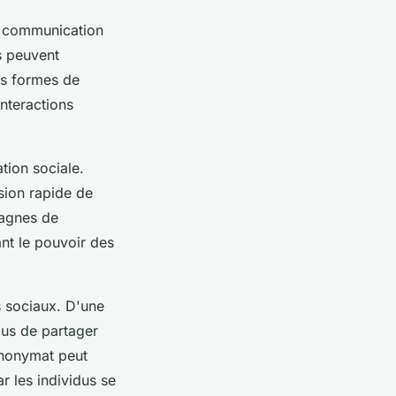
e communication
s peuvent
es formes de
nteractions
tion sociale.
sion rapide de
pagnes de
ant le pouvoir des
s sociaux. D'une
idus de partager
 anonymat peut
r les individus se