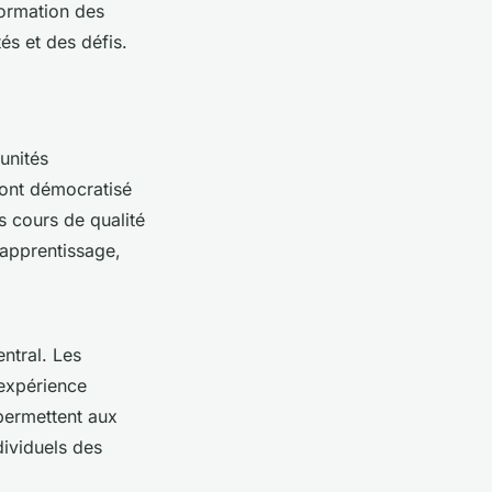
formation des
és et des défis.
unités
ont démocratisé
s cours de qualité
'apprentissage,
ntral. Les
'expérience
 permettent aux
dividuels des