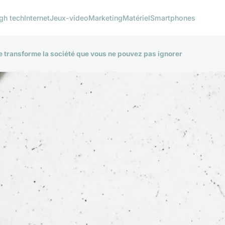
gh tech
Internet
Jeux-video
Marketing
Matériel
Smartphones
 transforme la société que vous ne pouvez pas ignorer