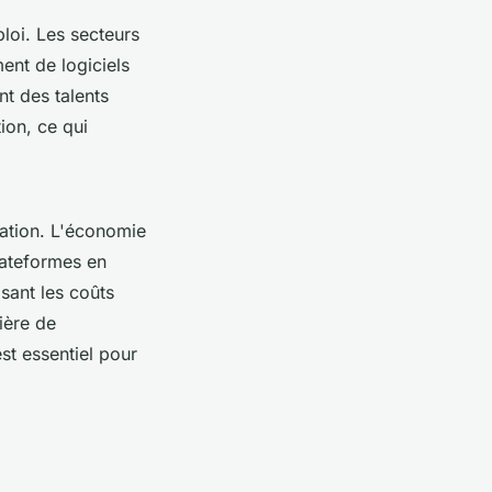
loi. Les secteurs
ment de logiciels
nt des talents
ion, ce qui
ation. L'économie
lateformes en
sant les coûts
ière de
t essentiel pour