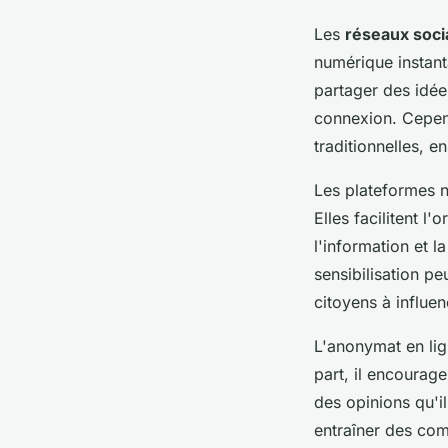
Les
réseaux soci
numérique instant
partager des idée
connexion. Cepen
traditionnelles, e
Les plateformes n
Elles facilitent 
l'information et 
sensibilisation p
citoyens à influe
L'anonymat en lig
part, il encourage
des opinions qu'i
entraîner des com