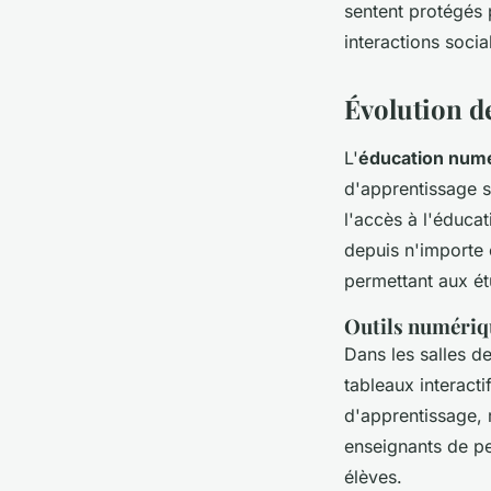
sentent protégés 
interactions socia
Évolution de
L'
éducation num
d'apprentissage 
l'accès à l'éduca
depuis n'importe 
permettant aux ét
Outils numériqu
Dans les salles d
tableaux interacti
d'apprentissage, 
enseignants de pe
élèves.