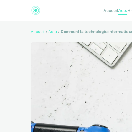
Accueil
Actu
Hi
Accueil
›
Actu
›
Comment la technologie informatique