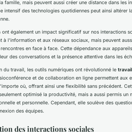
la famille, mais peuvent aussi créer une distance dans les in
 intensif des technologies quotidiennes peut ainsi altérer l
onne.
s
ont également un impact significatif sur nos interactions soc
 à l'information et aux réseaux sociaux, mais peuvent auss
de rencontres en face à face. Cette dépendance aux appareil
deur des conversations et la présence attentive dans les éc
n du travail, les outils numériques ont révolutionné le
travai
sioconférence et de collaboration en ligne permettent aux
n'importe où, offrant ainsi une flexibilité sans précédent. Ce
eulement optimisé la productivité, mais a aussi permis un m
ionnelle et personnelle. Cependant, elle soulève des questio
nnexion des équipes.
ion des interactions sociales