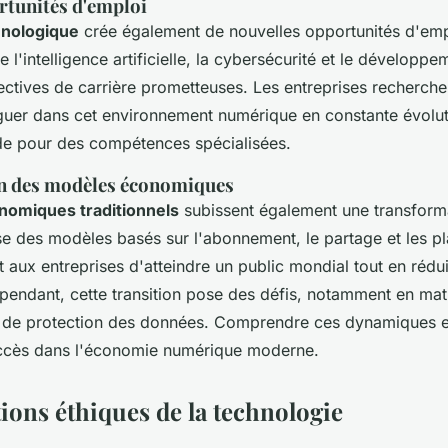
rtunités d'emploi
hnologique
crée également de nouvelles opportunités d'emp
 l'intelligence artificielle, la cybersécurité et le développe
ectives de carrière prometteuses. Les entreprises recherche
uer dans cet environnement numérique en constante évolut
de pour des compétences spécialisées.
n des modèles économiques
omiques traditionnels
subissent également une transform
e des modèles basés sur l'abonnement, le partage et les p
t aux entreprises d'atteindre un public mondial tout en rédui
pendant, cette transition pose des défis, notamment en mat
t de protection des données. Comprendre ces dynamiques es
ccès dans l'économie numérique moderne.
ions éthiques de la technologie