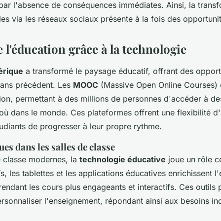
par l'absence de conséquences immédiates. Ainsi, la trans
les via les réseaux sociaux présente à la fois des opportunit
 l'éducation grâce à la technologie
érique
a transformé le paysage éducatif, offrant des opport
sans précédent. Les
MOOC
(Massive Open Online Courses) 
tion, permettant à des millions de personnes d'accéder à de
où dans le monde. Ces plateformes offrent une flexibilité d
udiants de progresser à leur propre rythme.
es dans les salles de classe
e classe modernes, la
technologie éducative
joue un rôle ce
fs, les tablettes et les applications éducatives enrichissent l
rendant les cours plus engageants et interactifs. Ces outils
rsonnaliser l'enseignement, répondant ainsi aux besoins in