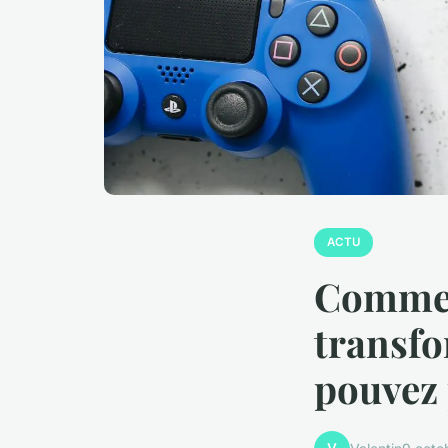
ACTU
Commen
transfo
pouvez 