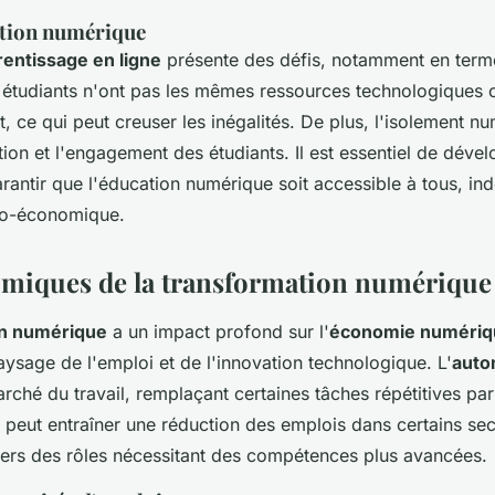
ation numérique
entissage en ligne
présente des défis, notamment en terme
s étudiants n'ont pas les mêmes ressources technologiques
, ce qui peut creuser les inégalités. De plus, l'isolement n
tion et l'engagement des étudiants. Il est essentiel de déve
arantir que l'éducation numérique soit accessible à tous, 
cio-économique.
omiques de la transformation numérique
on numérique
a un impact profond sur l'
économie numériq
aysage de l'emploi et de l'innovation technologique. L'
auto
arché du travail, remplaçant certaines tâches répétitives pa
 peut entraîner une réduction des emplois dans certains sec
vers des rôles nécessitant des compétences plus avancées.