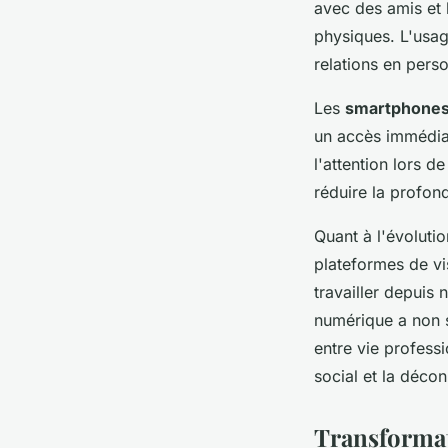
avec des amis et 
physiques. L'usage
relations en pers
Les
smartphone
un accès immédiat
l'attention lors 
réduire la profon
Quant à l'évolutio
plateformes de vi
travailler depuis 
numérique a non s
entre vie profess
social et la déco
Transformat