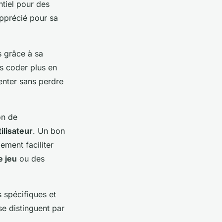
ntiel pour des
apprécié pour sa
s grâce à sa
es coder plus en
enter sans perdre
on de
ilisateur
. Un bon
lement faciliter
 jeu
ou des
 spécifiques et
se distinguent par