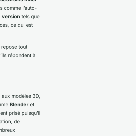
ées comme l’auto-
 version
tels que
ces, ce qui est
 repose tout
’ils répondent à
u
s aux modèles 3D,
mme
Blender
et
ent prisé puisqu’il
ation, de
ombreux