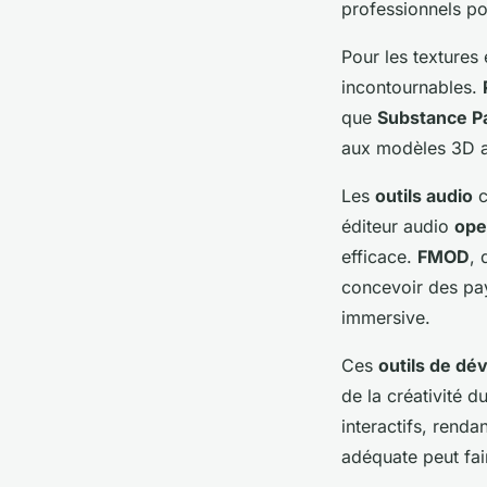
professionnels po
Pour les textures
incontournables.
que
Substance Pa
aux modèles 3D av
Les
outils audio
éditeur audio
ope
efficace.
FMOD
, 
concevoir des pa
immersive.
Ces
outils de d
de la créativité d
interactifs, renda
adéquate peut fair