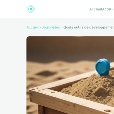
Accueil
Actu
Hi
Accueil
›
Jeux-video
›
Quels outils de développemen