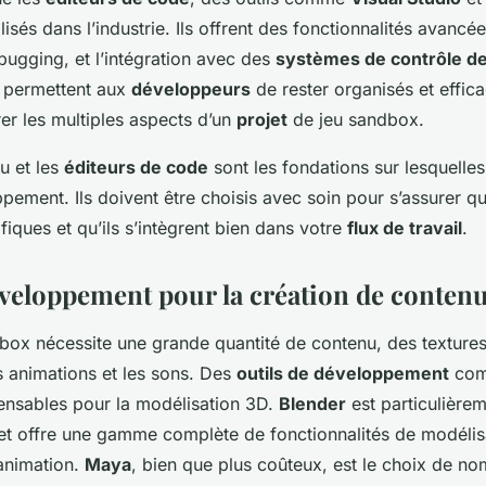
lisés dans l’industrie. Ils offrent des fonctionnalités avanc
bugging, et l’intégration avec des
systèmes de contrôle de
permettent aux
développeurs
de rester organisés et effica
rer les multiples aspects d’un
projet
de jeu sandbox.
u et les
éditeurs de code
sont les fondations sur lesquelles
ement. Ils doivent être choisis avec soin pour s’assurer qu
iques et qu’ils s’intègrent bien dans votre
flux de travail
.
éveloppement pour la création de conten
box nécessite une grande quantité de contenu, des texture
s animations et les sons. Des
outils de développement
co
ensables pour la modélisation 3D.
Blender
est particulièrem
t offre une gamme complète de fonctionnalités de modélis
’animation.
Maya
, bien que plus coûteux, est le choix de n