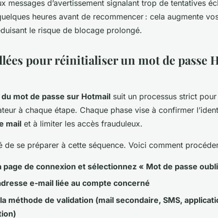
aux messages d’avertissement signalant trop de tentatives éc
z quelques heures avant de recommencer : cela augmente vo
réduisant le risque de blocage prolongé.
llées pour réinitialiser un mot de passe 
on du mot de passe sur Hotmail
suit un processus strict pour 
isateur à chaque étape. Chaque phase vise à confirmer l’ident
e mail
et à limiter les accès frauduleux.
é de se préparer à cette séquence. Voici comment procéder
la page de connexion et sélectionnez « Mot de passe oubl
’adresse e-mail liée au compte concerné
 la méthode de validation (mail secondaire, SMS, applicat
tion)