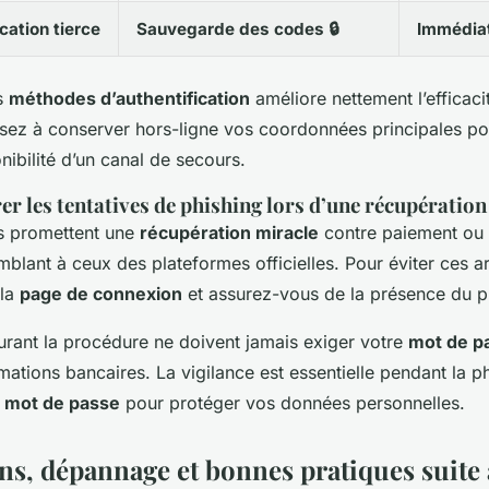
cation tierce
Sauvegarde des codes 🔒
Immédia
rs
méthodes d’authentification
améliore nettement l’efficaci
sez à conserver hors-ligne vos coordonnées principales pou
nibilité d’un canal de secours.
 les tentatives de phishing lors d’une récupération
s promettent une
récupération miracle
contre paiement ou 
mblant à ceux des plateformes officielles. Pour éviter ces a
 la
page de connexion
et assurez-vous de la présence du 
urant la procédure ne doivent jamais exiger votre
mot de p
ations bancaires. La vigilance est essentielle pendant la p
du mot de passe
pour protéger vos données personnelles.
ns, dépannage et bonnes pratiques suite 