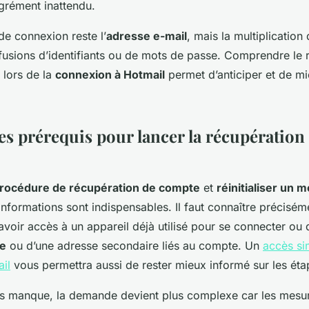
grément inattendu.
de connexion reste l’
adresse e-mail
, mais la multiplicatio
fusions d’identifiants ou de mots de passe. Comprendre le 
lors de la
connexion à Hotmail
permet d’anticiper et de m
les prérequis pour lancer la récupératio
rocédure de récupération de compte
et
réinitialiser un 
 informations sont indispensables. Il faut connaître préciséme
 avoir accès à un appareil déjà utilisé pour se connecter ou 
le
ou d’une adresse secondaire liés au compte. Un
accès sim
il
vous permettra aussi de rester mieux informé sur les éta
ts manque, la demande devient plus complexe car les mesur