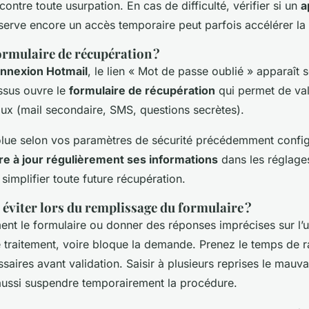
contre toute usurpation. En cas de difficulté, vérifier si un
a
erve encore un accès temporaire peut parfois accélérer l
ormulaire de récupération ?
nnexion Hotmail
, le lien « Mot de passe oublié » apparaît
ssus ouvre le
formulaire de récupération
qui permet de vali
aux (mail secondaire, SMS, questions secrètes).
lue selon vos paramètres de sécurité précédemment configu
re à jour régulièrement ses informations
dans les réglag
simplifier toute future récupération.
 éviter lors du remplissage du formulaire ?
ent le formulaire ou donner des réponses imprécises sur l’ut
 traitement, voire bloque la demande. Prenez le temps de 
saires avant validation. Saisir à plusieurs reprises le mauv
 aussi suspendre temporairement la procédure.