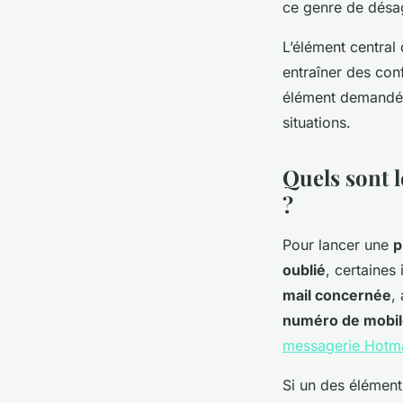
ce genre de désa
L’élément central 
entraîner des con
élément demandé 
situations.
Quels sont 
?
Pour lancer une
p
oublié
, certaines
mail concernée
,
numéro de mobi
messagerie Hotma
Si un des élémen