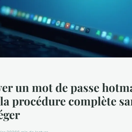
er un mot de passe hotma
 la procédure complète sa
iéger