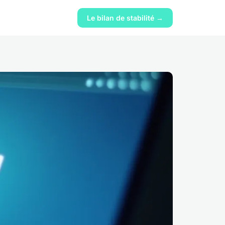
Le bilan de stabilité →