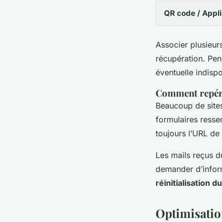
QR code / Appli
Associer plusieu
récupération. Pen
éventuelle indispo
Comment repérer
Beaucoup de site
formulaires resse
toujours l’URL de
Les mails reçus d
demander d’inform
réinitialisation 
Optimisatio