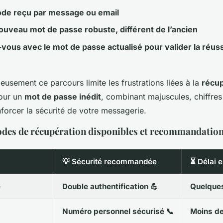
code reçu par message ou email
ouveau mot de passe robuste, différent de l’ancien
vous avec le mot de passe actualisé pour valider la réuss
eusement ce parcours limite les frustrations liées à la
récup
our un
mot de passe inédit
, combinant majuscules, chiffres
forcer la sécurité de votre messagerie.
odes de récupération disponibles et recommandatio
💡 Sécurité recommandée
⏳ Délai 
e
Double authentification 💪
Quelques
Numéro personnel sécurisé 📞
Moins de