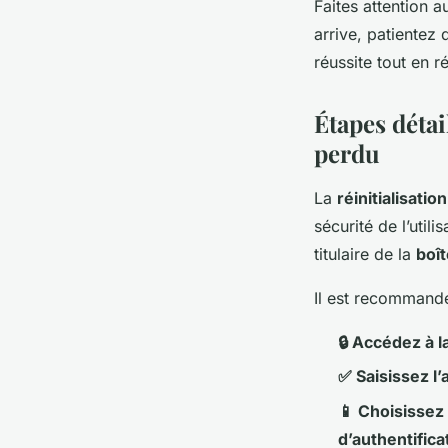
Faites attention 
arrive, patiente
réussite tout en 
Étapes détai
perdu
La
réinitialisati
sécurité de l’util
titulaire de la
boît
Il est recommand
🔒 Accédez à 
✅ Saisissez l
📱 Choisissez
d’authentifica