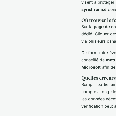
visent à protéger 
synchronisé
cons
Où trouver le f
Sur la
page de co
dédié. Cliquer de
via plusieurs can
Ce formulaire évo
conseillé de
mett
Microsoft
afin de 
Quelles erreurs
Remplir partiellem
compte allonge le
les données néces
vérification peut