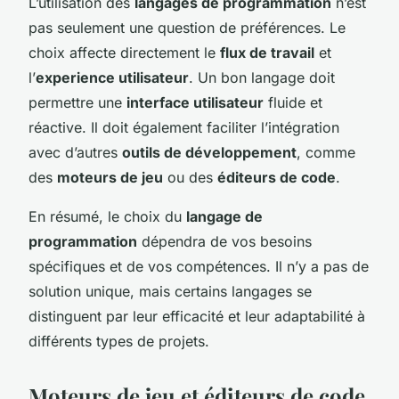
L’utilisation des
langages de programmation
n’est
pas seulement une question de préférences. Le
choix affecte directement le
flux de travail
et
l’
experience utilisateur
. Un bon langage doit
permettre une
interface utilisateur
fluide et
réactive. Il doit également faciliter l’intégration
avec d’autres
outils de développement
, comme
des
moteurs de jeu
ou des
éditeurs de code
.
En résumé, le choix du
langage de
programmation
dépendra de vos besoins
spécifiques et de vos compétences. Il n’y a pas de
solution unique, mais certains langages se
distinguent par leur efficacité et leur adaptabilité à
différents types de projets.
Moteurs de jeu et éditeurs de code