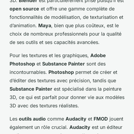
3D.
Blender
est particulièrement prisé puisqu’il est
open source
et offre une gamme complète de
fonctionnalités de modélisation, de texturisation et
d’animation.
Maya
, bien que plus coûteux, est le
choix de nombreux professionnels pour la qualité
de ses outils et ses capacités avancées.
Pour les textures et les graphiques,
Adobe
Photoshop
et
Substance Painter
sont des
incontournables.
Photoshop
permet de créer et
d’éditer des textures avec précision, tandis que
Substance Painter
est spécialisé dans la peinture
3D, ce qui est parfait pour donner vie aux modèles
3D avec des textures réalistes.
Les
outils audio
comme
Audacity
et
FMOD
jouent
également un rôle crucial.
Audacity
est un éditeur