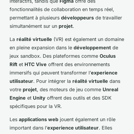
interactifs, tandis que
Figma
offre des
fonctionnalités de collaboration en temps réel,
permettant à plusieurs
développeurs
de travailler
simultanément sur un
projet
.
La
réalité virtuelle
(VR) est également un domaine
en pleine expansion dans le
développement
de
jeux sandbox. Des plateformes comme
Oculus
Rift
et
HTC Vive
offrent des environnements
immersifs qui peuvent transformer l’
experience
utilisateur
. Pour intégrer la
réalité virtuelle
dans
votre
projet
, des moteurs de jeu comme
Unreal
Engine
et
Unity
offrent des outils et des SDK
spécifiques pour la VR.
Les
applications web
jouent également un rôle
important dans l’
experience utilisateur
. Elles