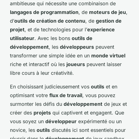
ambitieuse qui nécessite une combinaison de
langages de programmation
, de
moteurs de jeu
,
d’
outils de création de contenu
, de
gestion de
projet
, et de technologies pour l’
experience
utilisateur
. Avec les bons
outils de
développement
, les
développeurs
peuvent
transformer une simple idée en un
monde virtuel
riche et interactif où les
joueurs
peuvent laisser
libre cours à leur créativité.
En choisissant judicieusement vos
outils
et en
optimisant votre
flux de travail
, vous pouvez
surmonter les défis du
développement
de jeux et
créer des
projets
qui captivent et engagent. Que
vous soyez un
développeur
expérimenté ou un
novice, les
outils
discutés ici sont essentiels pour
réussir dans le
développement
de jeux sandbox