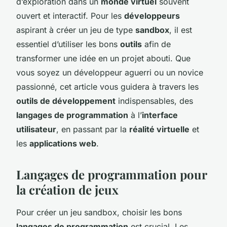
d’exploration dans un
monde virtuel
souvent
ouvert et interactif. Pour les
développeurs
aspirant à créer un jeu de type
sandbox
, il est
essentiel d’utiliser les bons
outils
afin de
transformer une idée en un projet abouti. Que
vous soyez un développeur aguerri ou un novice
passionné, cet article vous guidera à travers les
outils de développement
indispensables, des
langages de programmation
à l’
interface
utilisateur
, en passant par la
réalité virtuelle
et
les
applications web
.
Langages de programmation pour
la création de jeux
Pour créer un jeu sandbox, choisir les bons
langages de programmation
est crucial. Les