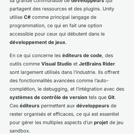
sa grande communauté de
développeurs
qui
partagent des ressources et des plugins. Unity
utilise
C#
comme principal langage de
programmation, ce qui en fait une option
accessible pour ceux qui débutent dans le
développement de jeux
.
En ce qui concerne les
éditeurs de code
, des
outils comme
Visual Studio
et
JetBrains Rider
sont largement utilisés dans l’industrie. Ils offrent
des fonctionnalités avancées comme l’auto-
complétion, le debugging, et l’intégration avec des
systèmes de contrôle de version
tels que
Git
.
Ces
éditeurs
permettent aux
développeurs
de
rester organisés et efficaces, ce qui est essentiel
pour gérer les multiples aspects d’un
projet
de jeu
sandbox.