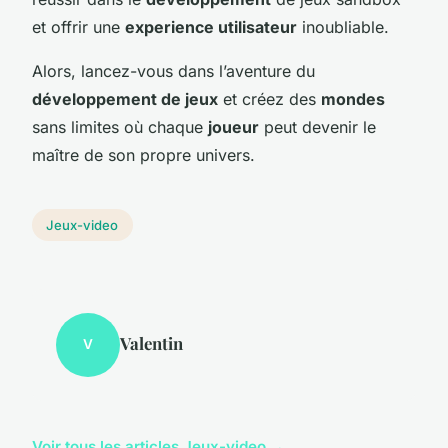
et offrir une
experience utilisateur
inoubliable.
Alors, lancez-vous dans l’aventure du
développement de jeux
et créez des
mondes
sans limites où chaque
joueur
peut devenir le
maître de son propre univers.
Jeux-video
Valentin
V
Voir tous les articles Jeux-video →